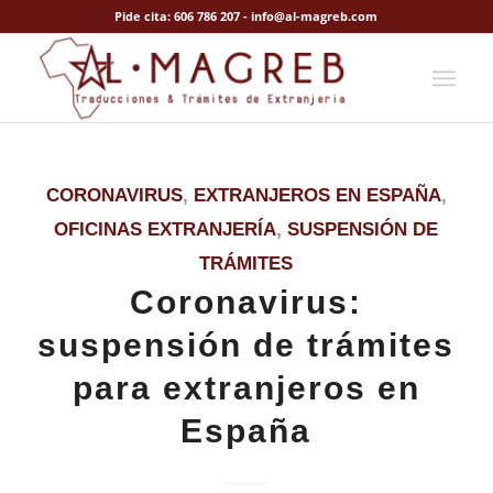
Pide cita: 606 786 207 - info@al-magreb.com
CORONAVIRUS
,
EXTRANJEROS EN ESPAÑA
,
OFICINAS EXTRANJERÍA
,
SUSPENSIÓN DE
TRÁMITES
Coronavirus:
suspensión de trámites
para extranjeros en
España